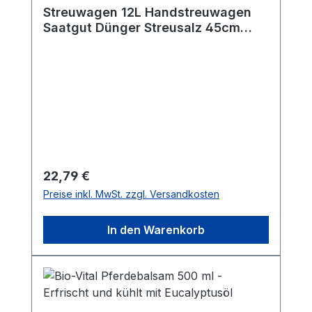
Streuwagen 12L Handstreuwagen
Saatgut Dünger Streusalz 45cm
Streubreite
Regulärer Preis:
22,79 €
Preise inkl. MwSt. zzgl. Versandkosten
In den Warenkorb