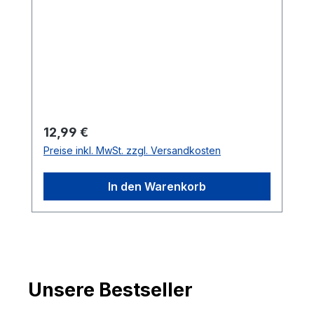
Hebelsperre
Regulärer Preis:
12,99 €
Preise inkl. MwSt. zzgl. Versandkosten
In den Warenkorb
Unsere Bestseller