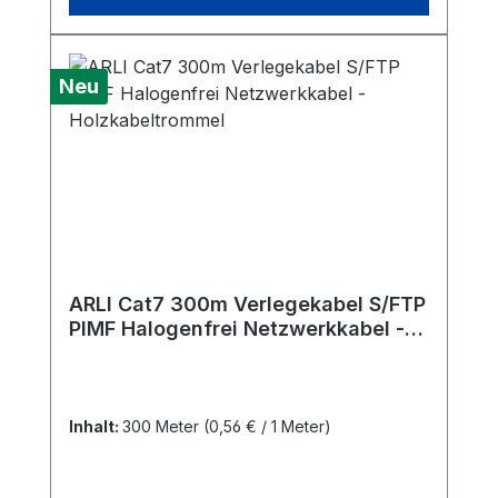
Neu
ARLI Cat7 300m Verlegekabel S/FTP
PIMF Halogenfrei Netzwerkkabel -
Holzkabeltrommel
Inhalt:
300 Meter
(0,56 € / 1 Meter)