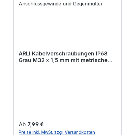
ARLI Kabelverschraubungen IP68
Grau M32 x 1,5 mm mit metrischem
Anschlussgewinde und
Gegenmutter
Regulärer Preis:
Ab
7,99 €
Preise inkl. MwSt. zzgl. Versandkosten