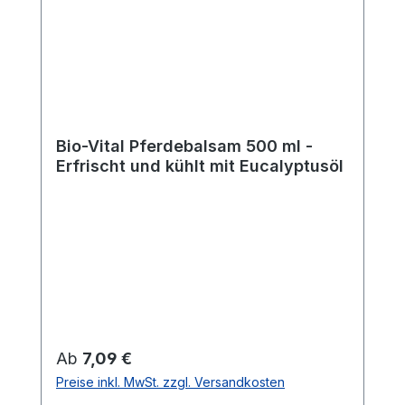
Bio-Vital Pferdebalsam 500 ml -
Erfrischt und kühlt mit Eucalyptusöl
Regulärer Preis:
Ab
7,09 €
Preise inkl. MwSt. zzgl. Versandkosten