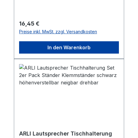
Regulärer Preis:
16,45 €
Preise inkl. MwSt. zzgl. Versandkosten
In den Warenkorb
ARLI Lautsprecher Tischhalterung