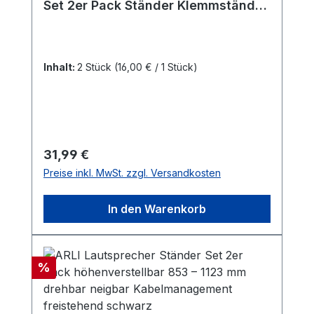
Set 2er Pack Ständer Klemmständer
schwarz höhenverstellbar neigbar
drehbar
Inhalt:
2 Stück
(16,00 € / 1 Stück)
Regulärer Preis:
31,99 €
Preise inkl. MwSt. zzgl. Versandkosten
In den Warenkorb
Rabatt
%