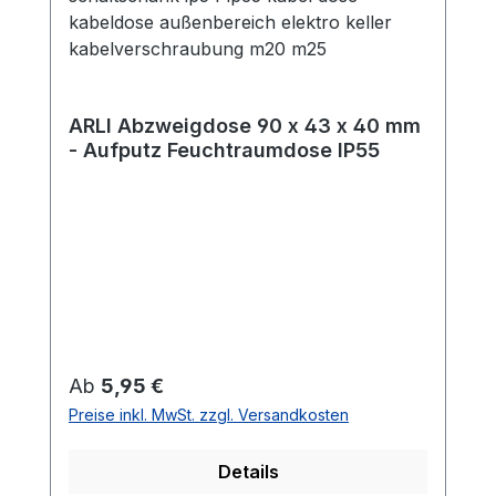
ARLI Abzweigdose 90 x 43 x 40 mm
- Aufputz Feuchtraumdose IP55
Regulärer Preis:
Ab
5,95 €
Preise inkl. MwSt. zzgl. Versandkosten
Details