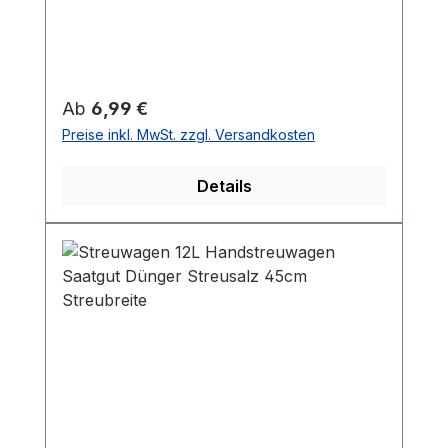
Regulärer Preis:
Ab
6,99 €
Preise inkl. MwSt. zzgl. Versandkosten
Details