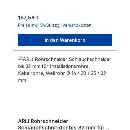
Regulärer Preis:
167,59 €
Preise inkl. MwSt. zzgl. Versandkosten
In den Warenkorb
ARLI Rohrschneider
Schlauchschneider bis 32 mm für