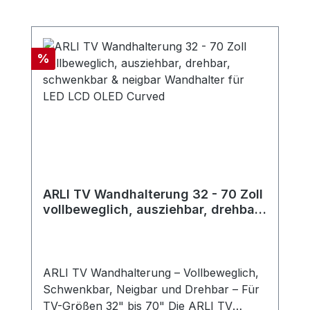
Produktgalerie überspringen
Rabatt
%
ARLI TV Wandhalterung 32 - 70 Zoll
vollbeweglich, ausziehbar, drehbar,
schwenkbar & neigbar Wandhalter
für LED LCD OLED Curved
ARLI TV Wandhalterung – Vollbeweglich,
Schwenkbar, Neigbar und Drehbar – Für
TV-Größen 32" bis 70" Die ARLI TV