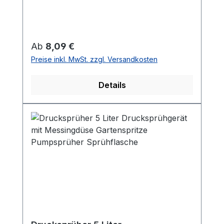
Regulärer Preis:
Ab
8,09 €
Preise inkl. MwSt. zzgl. Versandkosten
Details