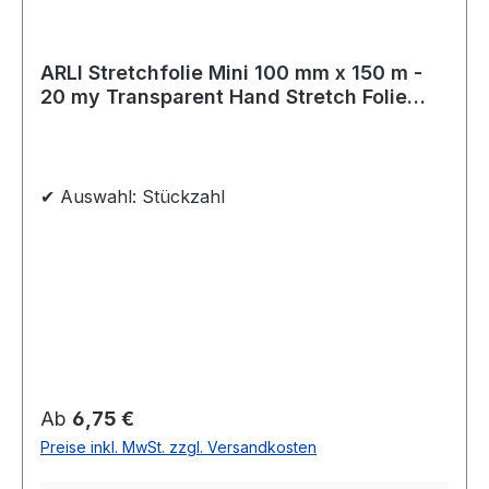
ARLI Stretchfolie Mini 100 mm x 150 m -
20 my Transparent Hand Stretch Folie
Handstretchfolie
✔ Auswahl: Stückzahl
Regulärer Preis:
Ab
6,75 €
Preise inkl. MwSt. zzgl. Versandkosten