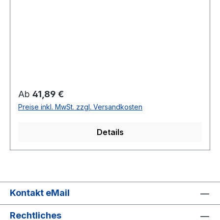
Regulärer Preis:
Ab
41,89 €
Preise inkl. MwSt. zzgl. Versandkosten
Details
Kontakt eMail
Rechtliches