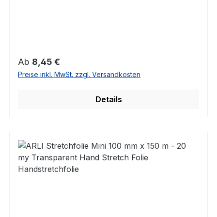
Regulärer Preis:
Ab
8,45 €
Preise inkl. MwSt. zzgl. Versandkosten
Details