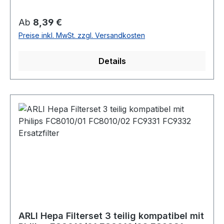
Regulärer Preis:
Ab
8,39 €
Preise inkl. MwSt. zzgl. Versandkosten
Details
ARLI Hepa Filterset 3 teilig kompatibel mit