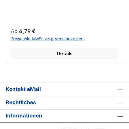
Regulärer Preis:
Ab
6,79 €
Preise inkl. MwSt. zzgl. Versandkosten
Details
Kontakt eMail
Rechtliches
Informationen