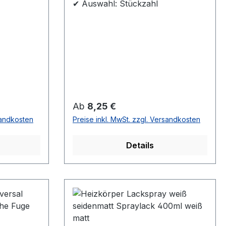
✔ Auswahl: Stückzahl
Regulärer Preis:
Ab
8,25 €
sandkosten
Preise inkl. MwSt. zzgl. Versandkosten
Details