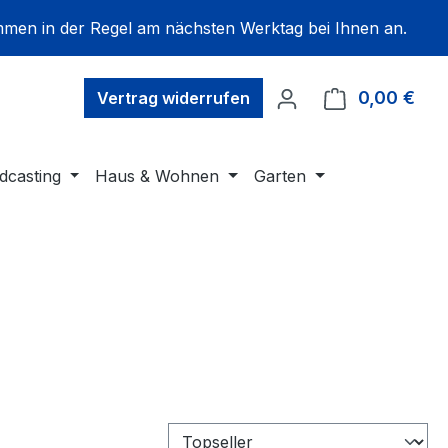
mmen in der Regel am nächsten Werktag bei Ihnen an.
0,00 €
Ware
Vertrag widerrufen
dcasting
Haus & Wohnen
Garten