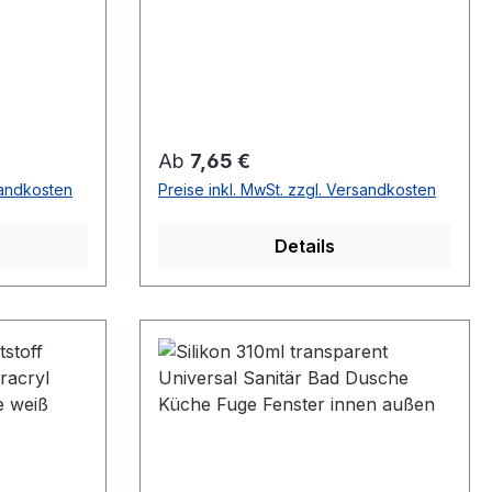
Regulärer Preis:
Ab
7,65 €
sandkosten
Preise inkl. MwSt. zzgl. Versandkosten
Details