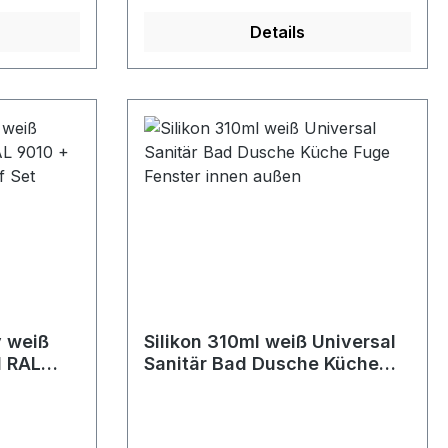
Details
y weiß
Silikon 310ml weiß Universal
 RAL
Sanitär Bad Dusche Küche
Fuge Fenster innen außen