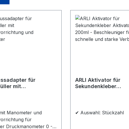
ssadapter für
ARLI Aktivator für
üller mit
Sekundenkleber
vorrichtung und
Aktivatorspray 200m
ter
Beschleuniger für sc
und starke Verbindu
mit Manometer und
✔ Auswahl: Stückzahl
orrichtung für
ler Druckmanometer 0 - 6