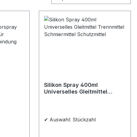
Silikon Spray 400ml
Universelles Gleitmittel
l -
Trennmittel Schmiermittel
hnelle
Schutzmittel
ng
✔ Auswahl: Stückzahl