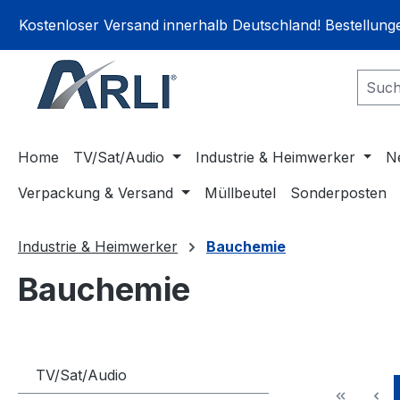
springen
Zur Hauptnavigation springen
Kostenloser Versand innerhalb Deutschland! Bestellun
Home
TV/Sat/Audio
Industrie & Heimwerker
N
Verpackung & Versand
Müllbeutel
Sonderposten
Industrie & Heimwerker
Bauchemie
Bauchemie
TV/Sat/Audio