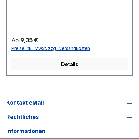
Regulärer Preis:
Ab
9,35 €
Preise inkl. MwSt. zzgl. Versandkosten
Details
Kontakt eMail
Rechtliches
Informationen