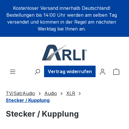
alt springen
Kostenloser Versand innerhalb Deutschland!
Bestellungen bis 14:00 Uhr werden am selben Tag
versendet und kommen in der Regel am nächsten
Werktag bei Ihnen an.
Ware
Vertrag widerrufen
TV/Sat/Audio
Audio
XLR
Stecker / Kupplung
Stecker / Kupplung