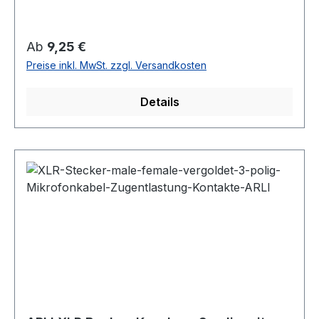
Regulärer Preis:
Ab
9,25 €
Preise inkl. MwSt. zzgl. Versandkosten
Details