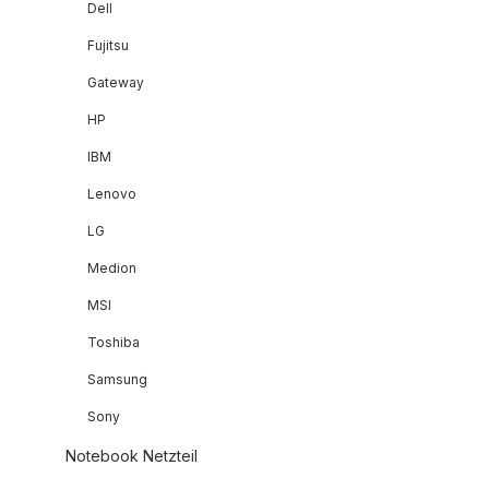
Dell
Fujitsu
Gateway
HP
IBM
Lenovo
LG
Medion
MSI
Toshiba
Samsung
Sony
Notebook Netzteil