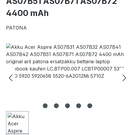
AS07B51 AS07B71 AS07B72
4400 mAh
PATONA
Bildergalerie überspringen