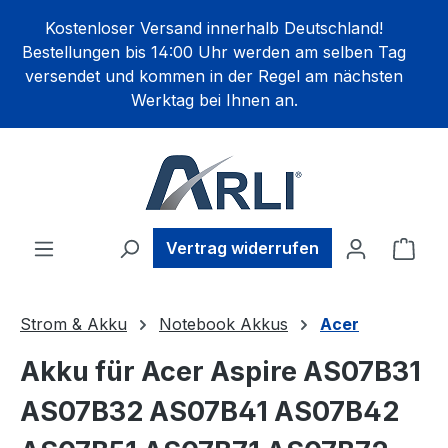
alt springen
Kostenloser Versand innerhalb Deutschland!
Bestellungen bis 14:00 Uhr werden am selben Tag
versendet und kommen in der Regel am nächsten
Werktag bei Ihnen an.
Ware
Vertrag widerrufen
Strom & Akku
Notebook Akkus
Acer
Akku für Acer Aspire AS07B31
AS07B32 AS07B41 AS07B42