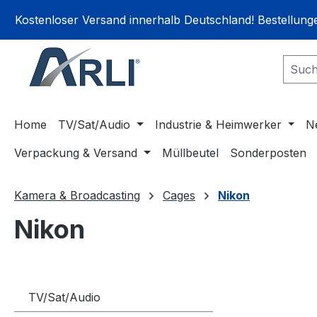
springen
Zur Hauptnavigation springen
Kostenloser Versand innerhalb Deutschland! Bestellun
Home
TV/Sat/Audio
Industrie & Heimwerker
N
Verpackung & Versand
Müllbeutel
Sonderposten
Kamera & Broadcasting
Cages
Nikon
Nikon
TV/Sat/Audio