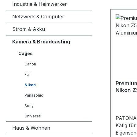
Industrie & Heimwerker
Netzwerk & Computer
Strom & Akku
Kamera & Broadcasting
Cages
Canon
Fuji
Premiu
Nikon
Nikon Z5
Panasonic
Alumini
Sony
Universal
PATONA 
Käfig für
Haus & Wohnen
Eigensch