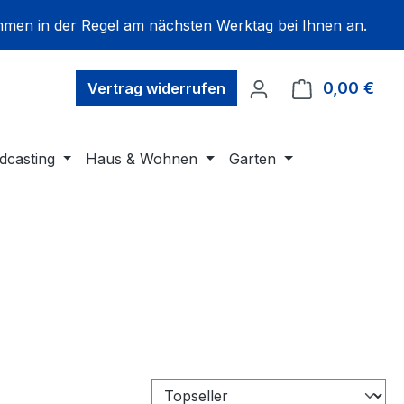
mmen in der Regel am nächsten Werktag bei Ihnen an.
0,00 €
Ware
Vertrag widerrufen
dcasting
Haus & Wohnen
Garten