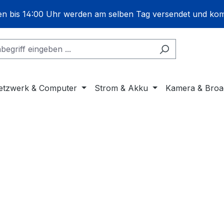
gen bis 14:00 Uhr werden am selben Tag versendet und ko
etzwerk & Computer
Strom & Akku
Kamera & Broa