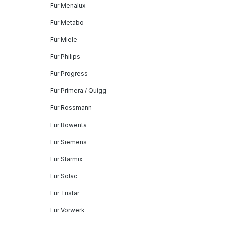
Für Menalux
Für Metabo
Für Miele
Für Philips
Für Progress
Für Primera / Quigg
Für Rossmann
Für Rowenta
Für Siemens
Für Starmix
Für Solac
Für Tristar
Für Vorwerk