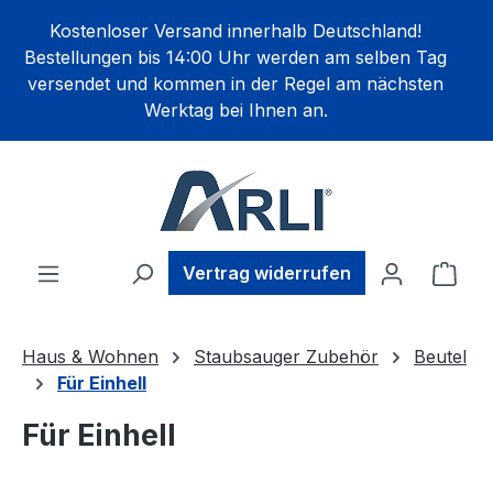
alt springen
Kostenloser Versand innerhalb Deutschland!
Bestellungen bis 14:00 Uhr werden am selben Tag
versendet und kommen in der Regel am nächsten
Werktag bei Ihnen an.
Ware
Vertrag widerrufen
Haus & Wohnen
Staubsauger Zubehör
Beutel
Für Einhell
Für Einhell