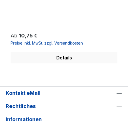
Regulärer Preis:
Ab
10,75 €
Preise inkl. MwSt. zzgl. Versandkosten
Details
Kontakt eMail
Rechtliches
Informationen