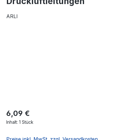
Druckluftleitungen
ARLI
Bildergalerie überspringen
6,09 €
Inhalt:
1 Stück
Preise inkl. MwSt. zzgl. Versandkosten