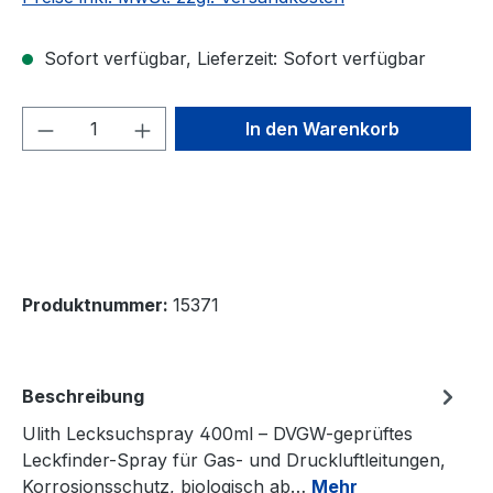
Sofort verfügbar, Lieferzeit: Sofort verfügbar
Produkt Anzahl: Gib den gewünschten We
In den Warenkorb
Produktnummer:
15371
Beschreibung
Ulith Lecksuchspray 400ml – DVGW-geprüftes
Leckfinder-Spray für Gas- und Druckluftleitungen,
Korrosionsschutz, biologisch ab…
Mehr