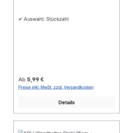
✔ Auswahl: Stückzahl
Regulärer Preis:
Ab
5,99 €
Preise inkl. MwSt. zzgl. Versandkosten
Details