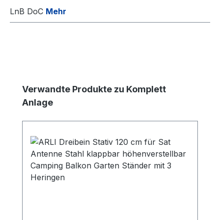
LnB DoC
Mehr
Produktgalerie überspringen
Verwandte Produkte zu Komplett
Anlage