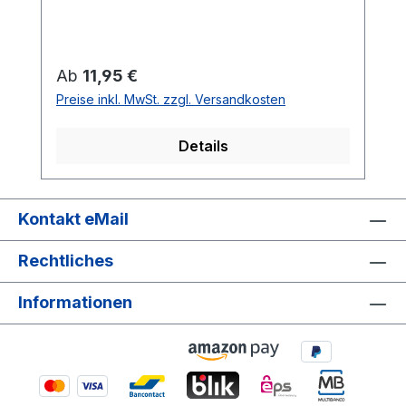
Regulärer Preis:
Ab
11,95 €
Preise inkl. MwSt. zzgl. Versandkosten
Details
Kontakt eMail
Rechtliches
Informationen