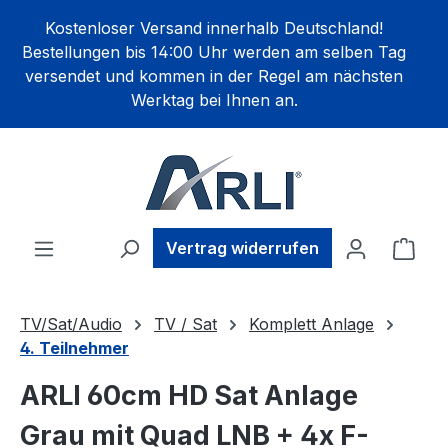
alt springen
Kostenloser Versand innerhalb Deutschland!
Bestellungen bis 14:00 Uhr werden am selben Tag
versendet und kommen in der Regel am nächsten
Werktag bei Ihnen an.
Ware
Vertrag widerrufen
TV/Sat/Audio
TV / Sat
Komplett Anlage
4. Teilnehmer
ARLI 60cm HD Sat Anlage
Grau mit Quad LNB + 4x F-