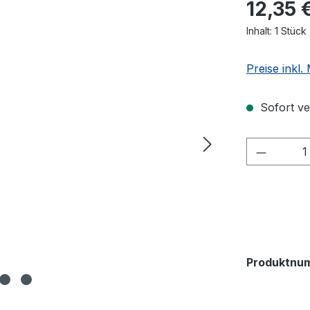
12,35 
Inhalt:
1 Stück
Preise inkl
Sofort ver
Produkt
Produktnu