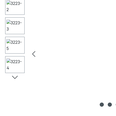
Bildergalerie überspringen