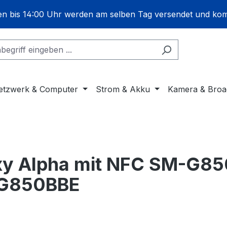
gen bis 14:00 Uhr werden am selben Tag versendet und ko
etzwerk & Computer
Strom & Akku
Kamera & Broa
axy Alpha mit NFC SM-G
G850BBE