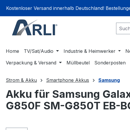
springen
Zur Hauptnavigation springen
Kostenloser Versand innerhalb Deutschland! Bestellun
Home
TV/Sat/Audio
Industrie & Heimwerker
N
Verpackung & Versand
Müllbeutel
Sonderposten
Strom & Akku
Smartphone Akkus
Samsung
Akku für Samsung Gal
G850F SM-G850T EB-B