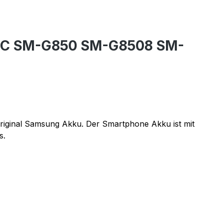
NFC SM-G850 SM-G8508 SM-
riginal Samsung Akku. Der Smartphone Akku ist mit
s.