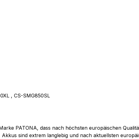
50XL , CS-SMG850SL
 Marke PATONA, dass nach höchsten europäischen Qualität
kkus sind extrem langlebig und nach aktuellsten europäisc