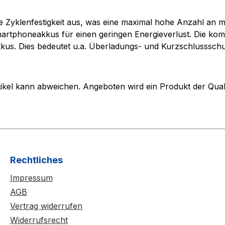
yklenfestigkeit aus, was eine maximal hohe Anzahl an mö
martphoneakkus für einen geringen Energieverlust. Die kom
us. Dies bedeutet u.a. Überladungs- und Kurzschlussschutz
 Artikel kann abweichen. Angeboten wird ein Produkt der Q
Rechtliches
Impressum
AGB
Vertrag widerrufen
Widerrufsrecht