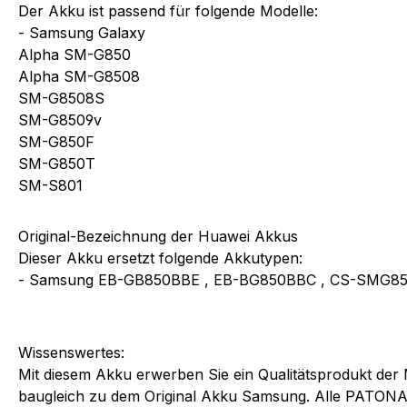
Der Akku ist passend für folgende Modelle:
- Samsung Galaxy
Alpha SM-G850
Alpha SM-G8508
SM-G8508S
SM-G8509v
SM-G850F
SM-G850T
SM-S801
Original-Bezeichnung der Huawei Akkus
Dieser Akku ersetzt folgende Akkutypen:
- Samsung EB-GB850BBE , EB-BG850BBC , CS-SMG8
Wissenswertes:
Mit diesem Akku erwerben Sie ein Qualitätsprodukt der
baugleich zu dem Original Akku Samsung. Alle PATONA A