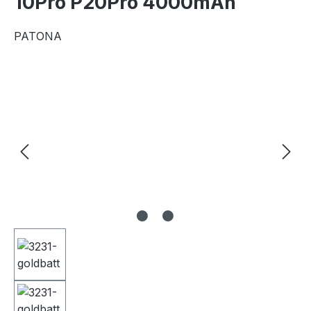
10Pro P20Pro 4000mAh
PATONA
Bildergalerie überspringen