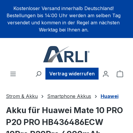
alt springen
Kostenloser Versand innerhalb Deutschland!
Bestellungen bis 14:00 Uhr werden am selben Tag
versendet und kommen in der Regel am nächsten
Werktag bei Ihnen an.
Ware
Vertrag widerrufen
Strom & Akku
Smartphone Akkus
Huawei
Akku für Huawei Mate 10 PRO
P20 PRO HB436486ECW