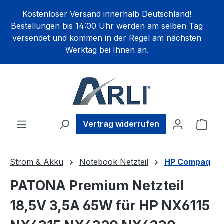
alt springen
Kostenloser Versand innerhalb Deutschland!
Bestellungen bis 14:00 Uhr werden am selben Tag
versendet und kommen in der Regel am nächsten
Werktag bei Ihnen an.
Ware
Vertrag widerrufen
Strom & Akku
Notebook Netzteil
HP Compaq
PATONA Premium Netzteil
18,5V 3,5A 65W für HP NX6115