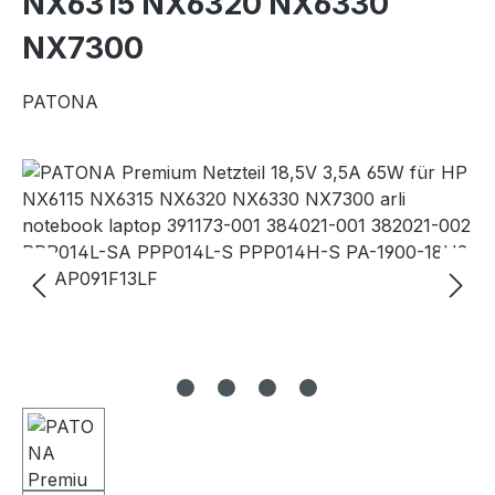
NX6315 NX6320 NX6330
NX7300
PATONA
Bildergalerie überspringen