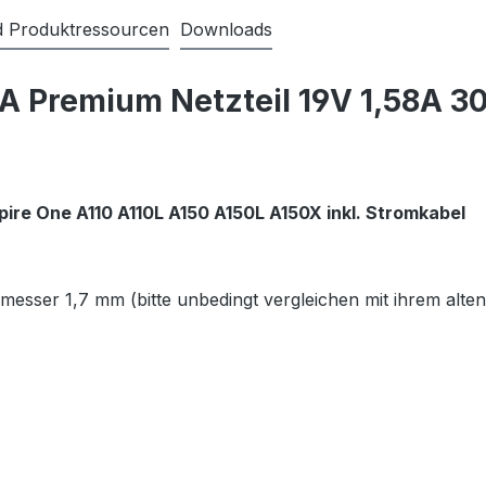
nd Produktressourcen
Downloads
 Premium Netzteil 19V 1,58A 30
ire One A110 A110L A150 A150L A150X inkl. Stromkabel
er 1,7 mm (bitte unbedingt vergleichen mit ihrem alten Ne