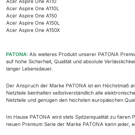
Acer Aspire One A110
Acer Aspire One A110L
Acer Aspire One A150
Acer Aspire One A150L
Acer Aspire One A150X
PATONA:
Als weiteres Produkt unserer PATONA Premium 
auf hohe Sicherheit, Qualität und absolute Verlässlichkei
langer Lebensdauer.
Der Anspruch der Marke PATONA ist ein Höchstmaß an Qu
Netzteile beinhalten selbstverständlich alle elektron
Netzteile und genügen den höchsten europäischen Quali
Im Hause PATONA wird stets Spitzenqualität zu fairen P
neuen Premium Serie der Marke PATONA kann jeder, egal