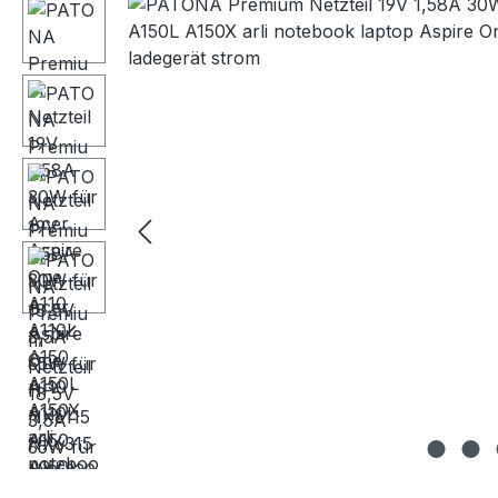
Bildergalerie überspringen