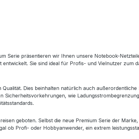
Serie präsentieren wir Ihnen unsere Notebook-Netzteile i
t entwickelt. Sie sind ideal für Profis- und Vielnutzer zum
alität. Dies beinhalten natürlich auch außerordentliche 
ischen Sicherheitsvorkehrungen, wie Ladungsstrombegrenzun
tätsstandards.
reisen geboten. Selbst die neue Premium Serie der Marke, i
 ob Profi- oder Hobbyanwender, ein extrem leistungsstar