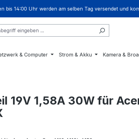
gen bis 14:00 Uhr werden am selben Tag versendet und ko
etzwerk & Computer
Strom & Akku
Kamera & Broa
l 19V 1,58A 30W für Acer
X