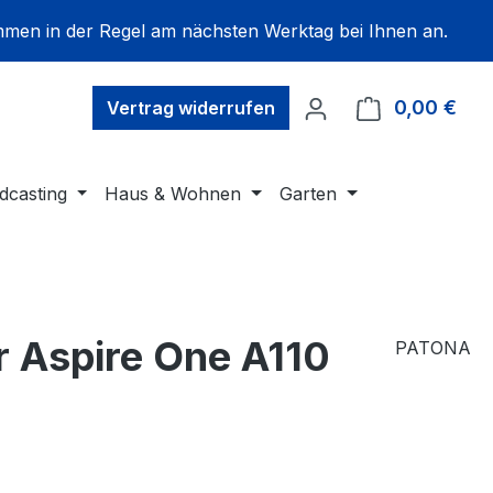
mmen in der Regel am nächsten Werktag bei Ihnen an.
0,00 €
Ware
Vertrag widerrufen
dcasting
Haus & Wohnen
Garten
 Aspire One A110
PATONA