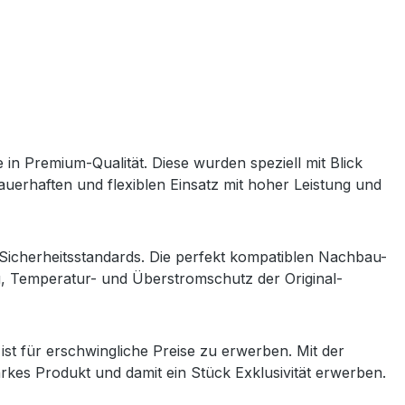
n Premium-Qualität. Diese wurden speziell mit Blick
 dauerhaften und flexiblen Einsatz mit hoher Leistung und
Sicherheitsstandards. Die perfekt kompatiblen Nachbau-
g, Temperatur- und Überstromschutz der Original-
st für erschwingliche Preise zu erwerben. Mit der
kes Produkt und damit ein Stück Exklusivität erwerben.