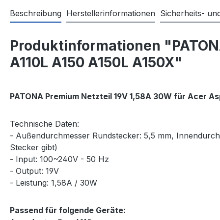
Beschreibung
Herstellerinformationen
Sicherheits- u
Produktinformationen "PATONA
A110L A150 A150L A150X"
PATONA Premium Netzteil 19V 1,58A 30W für Acer Asp
Technische Daten:
- Außendurchmesser Rundstecker: 5,5 mm, Innendurchmess
Stecker gibt)
- Input: 100~240V - 50 Hz
- Output: 19V
- Leistung: 1,58A / 30W
Passend für folgende Geräte: