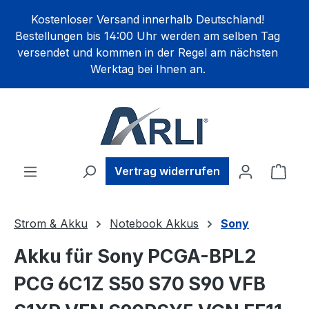
alt springen
Kostenloser Versand innerhalb Deutschland!
Bestellungen bis 14:00 Uhr werden am selben Tag
versendet und kommen in der Regel am nächsten
Werktag bei Ihnen an.
Ware
Vertrag widerrufen
Strom & Akku
Notebook Akkus
Sony
Akku für Sony PCGA-BPL2
PCG 6C1Z S50 S70 S90 VFB