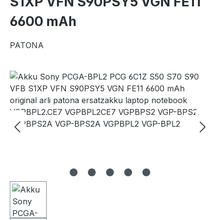
S1XP VFN S90PSY5 VGN FE11
6600 mAh
PATONA
Bildergalerie überspringen