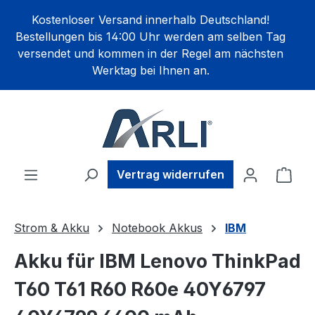
alt springen
Kostenloser Versand innerhalb Deutschland!
Bestellungen bis 14:00 Uhr werden am selben Tag
versendet und kommen in der Regel am nächsten
Werktag bei Ihnen an.
Ware
Vertrag widerrufen
Strom & Akku
Notebook Akkus
IBM
Akku für IBM Lenovo ThinkPad
T60 T61 R60 R60e 40Y6797