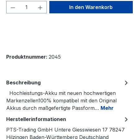
Produkt Anzahl: Gib den gewünschten We
In den Warenkorb
Produktnummer:
2045
Beschreibung
Hochleistungs-Akku mit neuen hochwertigen
Markenzellen100% kompatibel mit den Original
Akkus durch maßgefertigte Passform…
Mehr
Herstellerinformationen
PTS-Trading GmbH Untere Giesswiesen 17 78247
Hilzingen Baden-Württemberg Deutschland