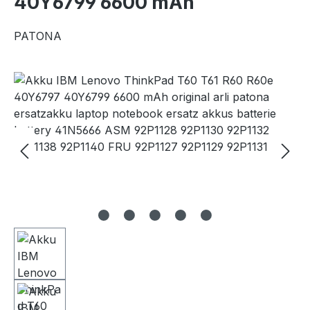
40Y6799 6600 mAh
PATONA
Bildergalerie überspringen