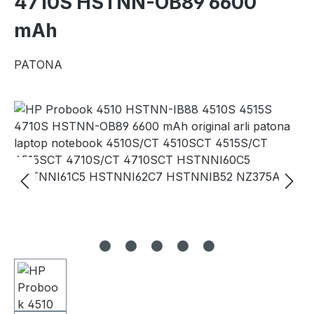
4710S HSTNN-OB89 6600
mAh
PATONA
Bildergalerie überspringen