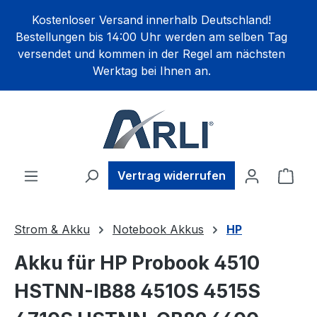
alt springen
Kostenloser Versand innerhalb Deutschland!
Bestellungen bis 14:00 Uhr werden am selben Tag
versendet und kommen in der Regel am nächsten
Werktag bei Ihnen an.
Ware
Vertrag widerrufen
Strom & Akku
Notebook Akkus
HP
Akku für HP Probook 4510
HSTNN-IB88 4510S 4515S