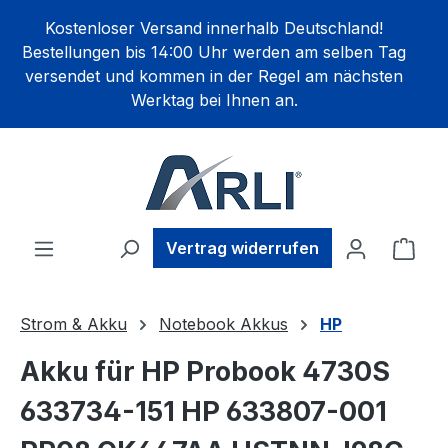
alt springen
Kostenloser Versand innerhalb Deutschland!
Bestellungen bis 14:00 Uhr werden am selben Tag
versendet und kommen in der Regel am nächsten
Werktag bei Ihnen an.
Ware
Vertrag widerrufen
Strom & Akku
Notebook Akkus
HP
Akku für HP Probook 4730S
633734-151 HP 633807-001