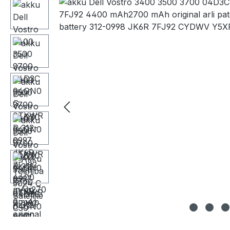
Bildergalerie überspringen