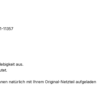
1-11357
ebigkeit aus.
tet.
en natürlich mit Ihrem Original-Netzteil aufgeladen