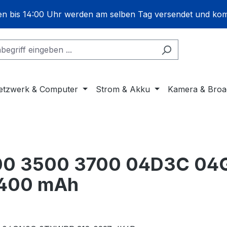
gen bis 14:00 Uhr werden am selben Tag versendet und ko
etzwerk & Computer
Strom & Akku
Kamera & Broa
 3400 3500 3700 04D3C 
4400 mAh