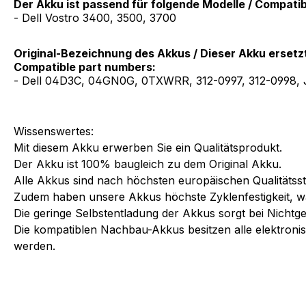
Der Akku ist passend für folgende Modelle / Compati
- Dell Vostro 3400, 3500, 3700
Original-Bezeichnung des Akkus / Dieser Akku ersetz
Compatible part numbers:
- Dell 04D3C, 04GN0G, 0TXWRR, 312-0997, 312-0998,
Wissenswertes:
Mit diesem Akku erwerben Sie ein Qualitätsprodukt.
Der Akku ist 100% baugleich zu dem Original Akku.
Alle Akkus sind nach höchsten europäischen Qualitätsst
Zudem haben unsere Akkus höchste Zyklenfestigkeit, w
Die geringe Selbstentladung der Akkus sorgt bei Nichtg
Die kompatiblen Nachbau-Akkus besitzen alle elektronis
werden.