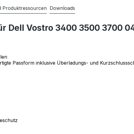
nd Produktressourcen
Downloads
für Dell Vostro 3400 3500 370
len
tigte Passform inklusive Überladungs- und Kurzschlusssc
deschutz