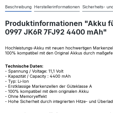
Beschreibung
Herstellerinformationen
Sicherheits- u
Produktinformationen "Akku 
0997 JK6R 7FJ92 4400 mAh"
Hochleistungs-Akku mit neuen hochwertigen Markenzel
100% kompatibel mit den Original Akkus durch maßgefer
Technische Daten:
- Spannung / Voltage: 11,1 Volt
- Kapazität / Capacity : 4400 mAh
- Typ: Li-Ion
- Erstklassige Markenzellen der Güteklasse A
- 100% kompatibel mit dem originalen Akku
- Ohne Memoryeffekt
- Hohe Sicherheit durch integrierten Hitze- und Überla