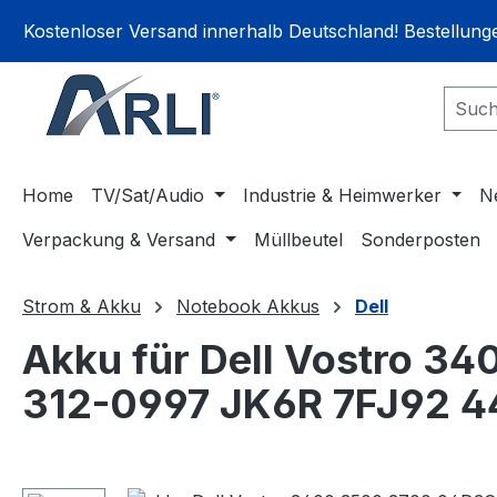
springen
Zur Hauptnavigation springen
Kostenloser Versand innerhalb Deutschland! Bestellun
Home
TV/Sat/Audio
Industrie & Heimwerker
N
Verpackung & Versand
Müllbeutel
Sonderposten
Strom & Akku
Notebook Akkus
Dell
Akku für Dell Vostro
312-0997 JK6R 7FJ92 