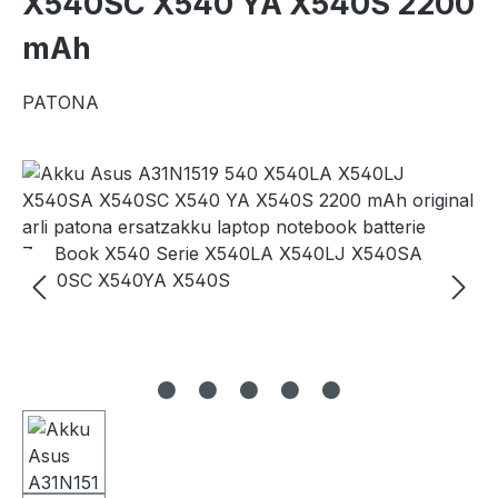
X540SC X540 YA X540S 2200
mAh
PATONA
Bildergalerie überspringen