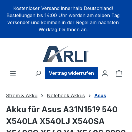
alt springen
Kostenloser Versand innerhalb Deutschland!
Bestellungen bis 14:00 Uhr werden am selben Tag
versendet und kommen in der Regel am nächsten
Werktag bei Ihnen an.
Ware
Vertrag widerrufen
Strom & Akku
Notebook Akkus
Asus
Akku für Asus A31N1519 540
X540LA X540LJ X540SA