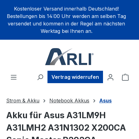
alt springen
Kostenloser Versand innerhalb Deutschland!
Bestellungen bis 14:00 Uhr werden am selben Tag
versendet und kommen in der Regel am nächsten
Werktag bei Ihnen an.
Ware
Vertrag widerrufen
Strom & Akku
Notebook Akkus
Asus
Akku für Asus A31LM9H
A31LMH2 A31N1302 X200CA