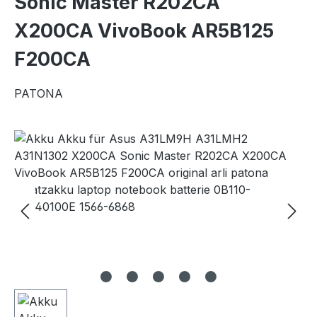
Sonic Master R202CA
X200CA VivoBook AR5B125
F200CA
PATONA
Bildergalerie überspringen