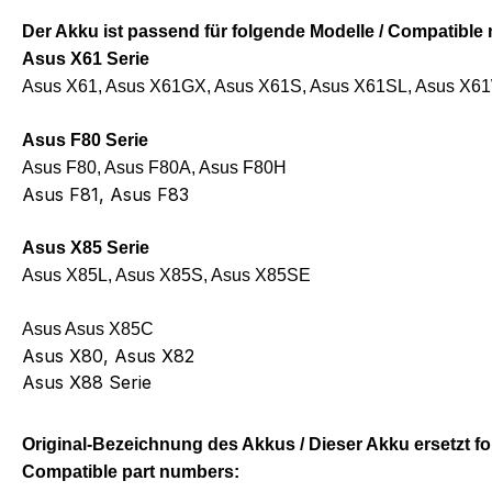
Der Akku ist passend für folgende Modelle / Compatibl
Asus X61 Serie
Asus X61, Asus X61GX, Asus X61S, Asus X61SL, Asus X6
Asus F80 Serie
Asus F80, Asus F80A, Asus F80H
Asus F81, Asus F83
Asus X85 Serie
Asus X85L, Asus X85S, Asus X85SE
Asus Asus X85C
Asus X80, Asus X82
Asus X88 Serie
Original-Bezeichnung des Akkus / Dieser Akku ersetzt f
Compatible part numbers: