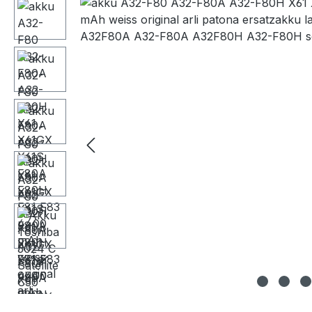
Bildergalerie überspringen