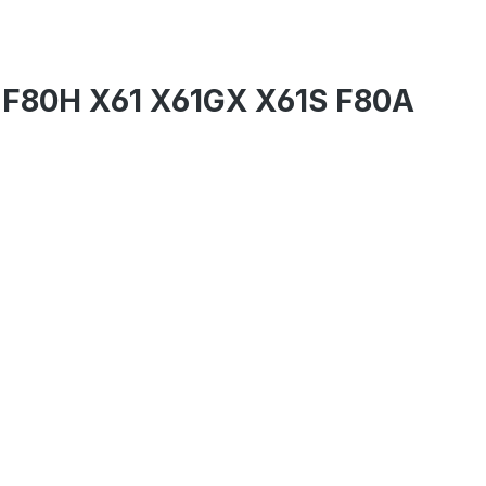
-F80H X61 X61GX X61S F80A