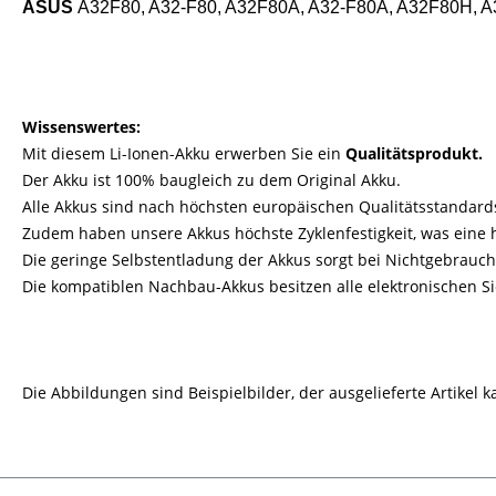
ASUS
A32F80, A32-F80, A32F80A, A32-F80A, A32F80H, 
Wissenswertes:
Mit diesem Li-Ionen-Akku erwerben Sie ein
Qualitätsprodukt.
Der Akku ist 100% baugleich zu dem Original Akku.
Alle Akkus sind nach höchsten europäischen Qualitätsstandard
Zudem haben unsere Akkus höchste Zyklenfestigkeit, was eine 
Die geringe Selbstentladung der Akkus sorgt bei Nichtgebrauch 
Die kompatiblen Nachbau-Akkus besitzen alle elektronischen S
Die Abbildungen sind Beispielbilder, der ausgelieferte Artikel