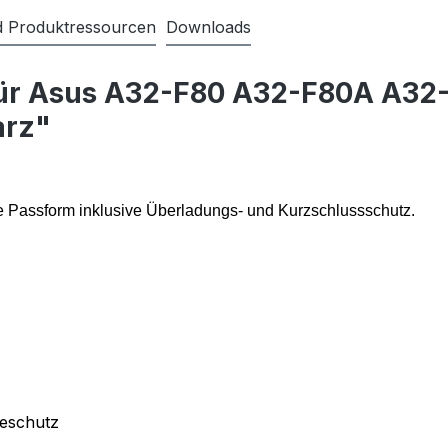
nd Produktressourcen
Downloads
für Asus A32-F80 A32-F80A A32
arz"
e Passform inklusive Überladungs- und Kurzschlussschutz.
deschutz