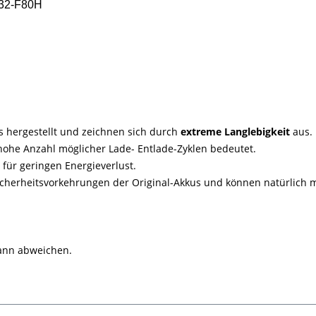
A32-F80H
s hergestellt und zeichnen sich durch
extreme Langlebigkeit
aus.
hohe Anzahl möglicher Lade- Entlade-Zyklen bedeutet.
für geringen Energieverlust.
icherheitsvorkehrungen der Original-Akkus und können natürlich m
 kann abweichen.