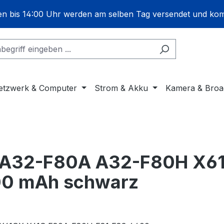
gen bis 14:00 Uhr werden am selben Tag versendet und ko
etzwerk & Computer
Strom & Akku
Kamera & Broa
0 A32-F80A A32-F80H X6
00 mAh schwarz