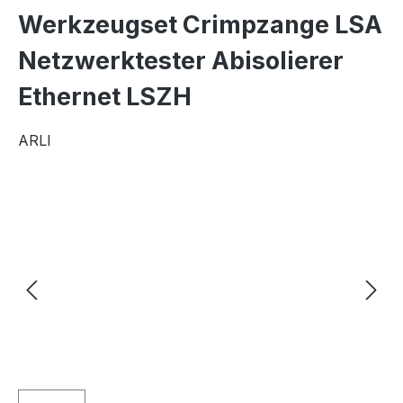
Werkzeugset Crimpzange LSA
Netzwerktester Abisolierer
Ethernet LSZH
ARLI
Bildergalerie überspringen