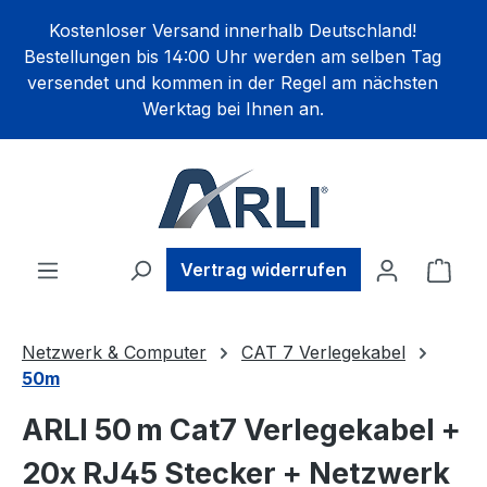
alt springen
Kostenloser Versand innerhalb Deutschland!
Bestellungen bis 14:00 Uhr werden am selben Tag
versendet und kommen in der Regel am nächsten
Werktag bei Ihnen an.
Ware
Vertrag widerrufen
Netzwerk & Computer
CAT 7 Verlegekabel
50m
ARLI 50 m Cat7 Verlegekabel +
20x RJ45 Stecker + Netzwerk