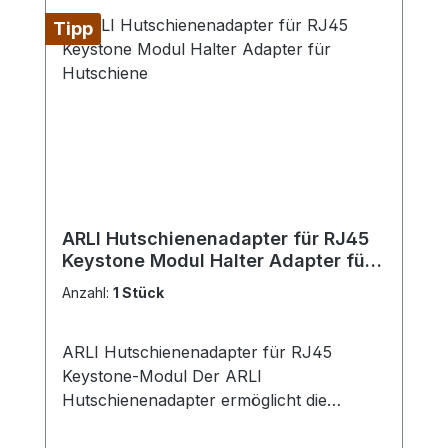
mit integriertem Staubschutzklappen-
Sichtfenster mit Beschriftungseinlage
Tipp
ARLI Hutschienenadapter für RJ45
Keystone Modul Halter Adapter für
Hutschiene
Anzahl:
1 Stück
ARLI Hutschienenadapter für RJ45
Keystone-Modul Der ARLI
Hutschienenadapter ermöglicht die
einfache Integration von