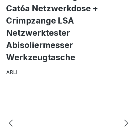
Cat6a Netzwerkdose +
Crimpzange LSA
Netzwerktester
Abisoliermesser
Werkzeugtasche
ARLI
Bildergalerie überspringen