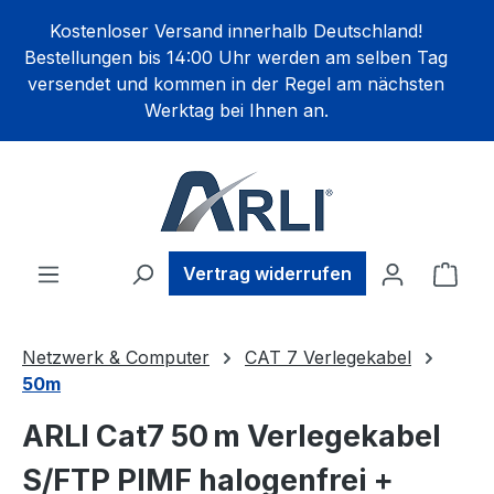
alt springen
Kostenloser Versand innerhalb Deutschland!
Bestellungen bis 14:00 Uhr werden am selben Tag
versendet und kommen in der Regel am nächsten
Werktag bei Ihnen an.
Ware
Vertrag widerrufen
Netzwerk & Computer
CAT 7 Verlegekabel
50m
ARLI Cat7 50 m Verlegekabel
S/FTP PIMF halogenfrei +