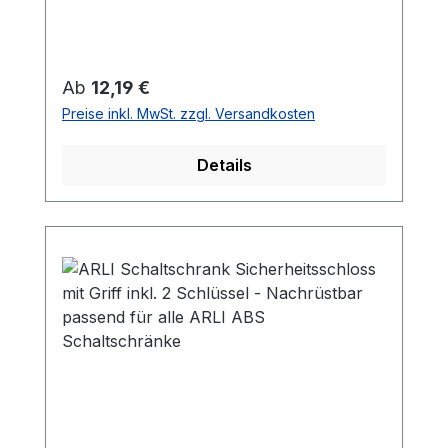
Regulärer Preis:
Ab
12,19 €
Preise inkl. MwSt. zzgl. Versandkosten
Details