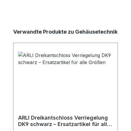
Produktgalerie überspringen
Verwandte Produkte zu Gehäusetechnik
ARLI Dreikantschloss Verriegelung
DK9 schwarz – Ersatzartikel für alle
Größen