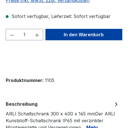
Preise inkl. MwSt. zzgl. Versandkosten
Sofort verfügbar, Lieferzeit: Sofort verfügbar
Produkt Anzahl: Gib den gewünschten We
In den Warenkorb
Produktnummer:
1105
Beschreibung
ARLI Schaltschrank 300 x 400 x 165 mmDer ARLI
Kunststoff-Schaltschrank IP65 mit verzinkter
Montageplatte und Verriegelungen…
Mehr