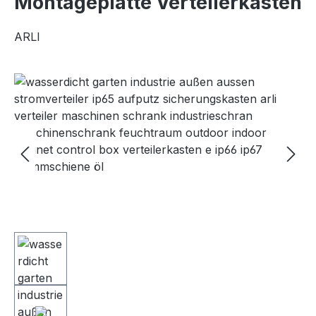
Montageplatte Verteilerkasten
ARLI
Bildergalerie überspringen