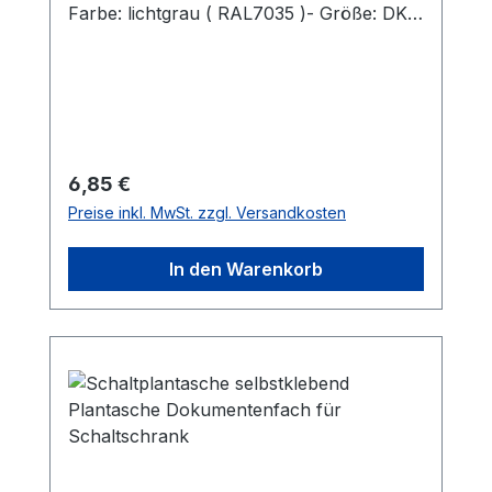
Farbe: lichtgrau ( RAL7035 )- Größe: DK 9
mm
Regulärer Preis:
6,85 €
Preise inkl. MwSt. zzgl. Versandkosten
In den Warenkorb