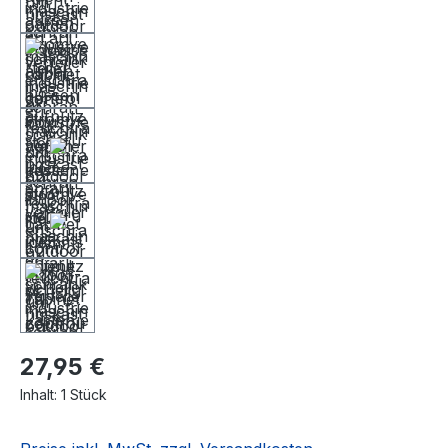
27,95 €
Inhalt:
1 Stück