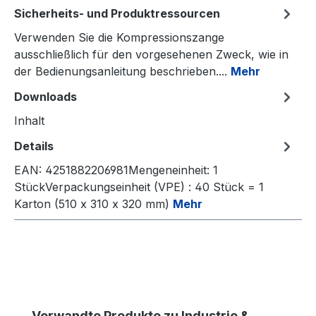
Sicherheits- und Produktressourcen
Verwenden Sie die Kompressionszange
ausschließlich für den vorgesehenen Zweck, wie in
der Bedienungsanleitung beschrieben....
Mehr
Downloads
Inhalt
Details
EAN: 4251882206981Mengeneinheit: 1
StückVerpackungseinheit (VPE) : 40 Stück = 1
Karton (510 x 310 x 320 mm)
Mehr
Produktgalerie überspringen
Verwandte Produkte zu Industrie &