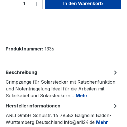
Produkt Anzahl: Gib den gewünschten We
In den Warenkorb
Produktnummer:
1336
Beschreibung
Crimpzange für Solarstecker mit Ratschenfunktion
und Notentriegelung Ideal für die Arbeiten mit
Solarkabel und Solarsteckern…
Mehr
Herstellerinformationen
ARLI GmbH Schulstr. 14 78582 Balgheim Baden-
Württemberg Deutschland info@arli24.de
Mehr