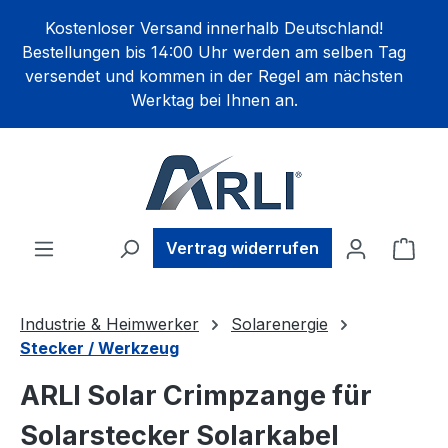
alt springen
Kostenloser Versand innerhalb Deutschland!
Bestellungen bis 14:00 Uhr werden am selben Tag
versendet und kommen in der Regel am nächsten
Werktag bei Ihnen an.
Ware
Vertrag widerrufen
Industrie & Heimwerker
Solarenergie
Stecker / Werkzeug
ARLI Solar Crimpzange für
Solarstecker Solarkabel