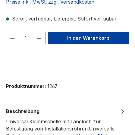
Preise inkl. MwSt. zzgl. Versandkosten
Sofort verfügbar, Lieferzeit: Sofort verfügbar
Produkt Anzahl: Gib den gewünschten We
In den Warenkorb
Produktnummer:
1267
Beschreibung
Universal Klemmschelle mit Langloch zur
Befestigung von Installationsrohren.Universalle