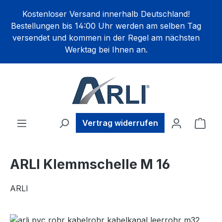
alt springen
Kostenloser Versand innerhalb Deutschland!
Bestellungen bis 14:00 Uhr werden am selben Tag
versendet und kommen in der Regel am nächsten
Werktag bei Ihnen an.
Ware
Vertrag widerrufen
ARLI Klemmschelle M 16
ARLI
Bildergalerie überspringen