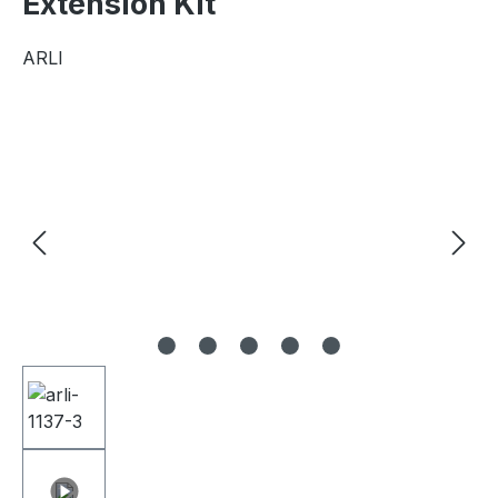
Extension Kit
ARLI
Bildergalerie überspringen