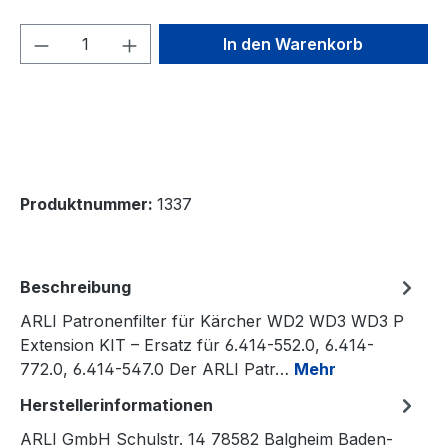
Produkt Anzahl: Gib den gewünschten We
In den Warenkorb
Produktnummer:
1337
Beschreibung
ARLI Patronenfilter für Kärcher WD2 WD3 WD3 P
Extension KIT – Ersatz für 6.414-552.0, 6.414-
772.0, 6.414-547.0 Der ARLI Patr…
Mehr
Herstellerinformationen
ARLI GmbH Schulstr. 14 78582 Balgheim Baden-