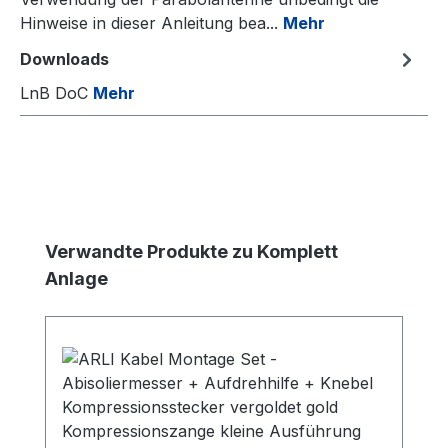
Hinweise in dieser Anleitung bea...
Mehr
Downloads
LnB DoC
Mehr
Produktgalerie überspringen
Verwandte Produkte zu Komplett
Anlage