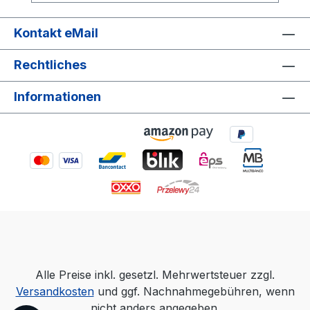
Lieferumfang:- 1x ARLI Satfinder- 1x
Deutsche Bedienungsanleitung
Kontakt eMail
Rechtliches
Informationen
Alle Preise inkl. gesetzl. Mehrwertsteuer zzgl.
Versandkosten
und ggf. Nachnahmegebühren, wenn
nicht anders angegeben.